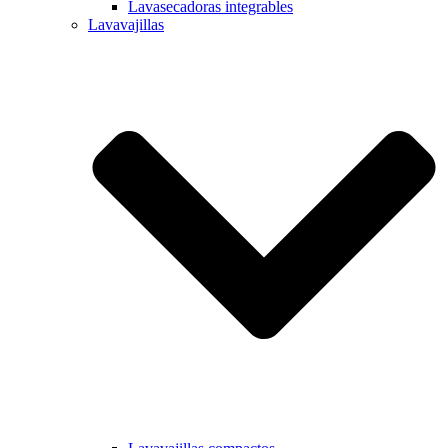
Lavasecadoras integrables
Lavavajillas