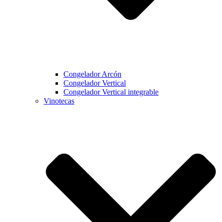
Congelador Arcón
Congelador Vertical
Congelador Vertical integrable
Vinotecas