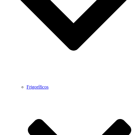
Frigoríficos