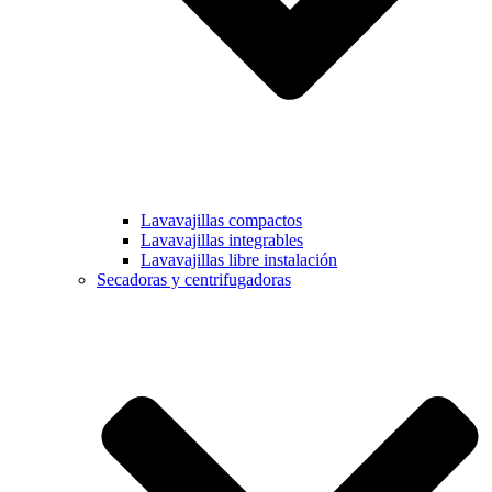
Lavavajillas compactos
Lavavajillas integrables
Lavavajillas libre instalación
Secadoras y centrifugadoras