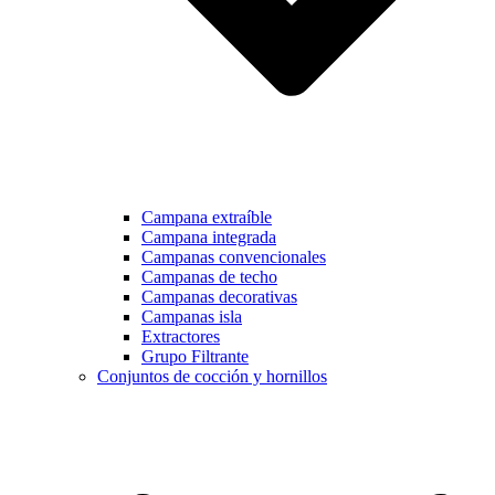
Campana extraíble
Campana integrada
Campanas convencionales
Campanas de techo
Campanas decorativas
Campanas isla
Extractores
Grupo Filtrante
Conjuntos de cocción y hornillos