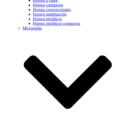
Hornos a vapor
Hornos compactos
Hornos convencionales
Hornos multifunción
Hornos pirolíticos
Hornos piróliticos compactos
Microondas