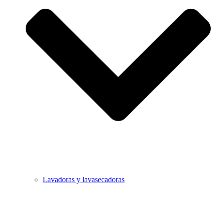
Lavadoras y lavasecadoras