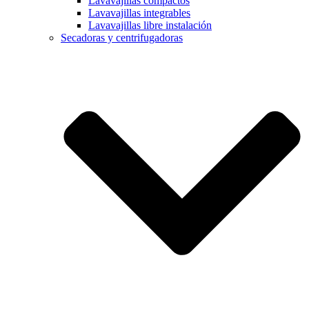
Lavavajillas compactos
Lavavajillas integrables
Lavavajillas libre instalación
Secadoras y centrifugadoras