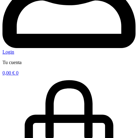
Login
Tu cuenta
0,00
€
0