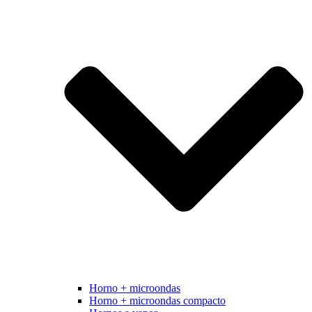
Horno + microondas
Horno + microondas compacto