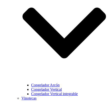
Congelador Arcón
Congelador Vertical
Congelador Vertical integrable
Vinotecas