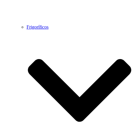
Frigoríficos