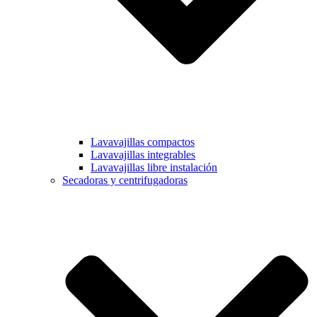
Lavavajillas compactos
Lavavajillas integrables
Lavavajillas libre instalación
Secadoras y centrifugadoras