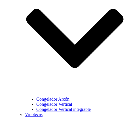
Congelador Arcón
Congelador Vertical
Congelador Vertical integrable
Vinotecas