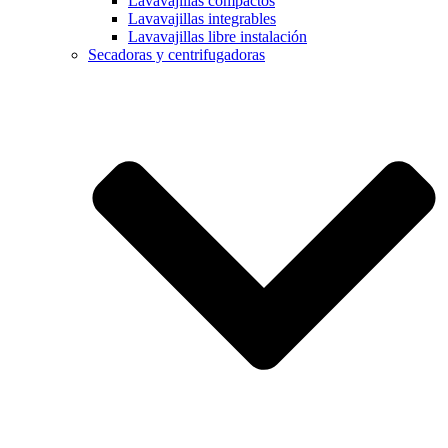
Lavavajillas compactos
Lavavajillas integrables
Lavavajillas libre instalación
Secadoras y centrifugadoras