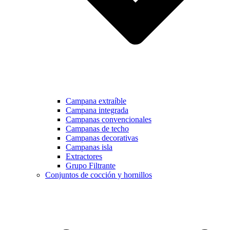
Campana extraíble
Campana integrada
Campanas convencionales
Campanas de techo
Campanas decorativas
Campanas isla
Extractores
Grupo Filtrante
Conjuntos de cocción y hornillos