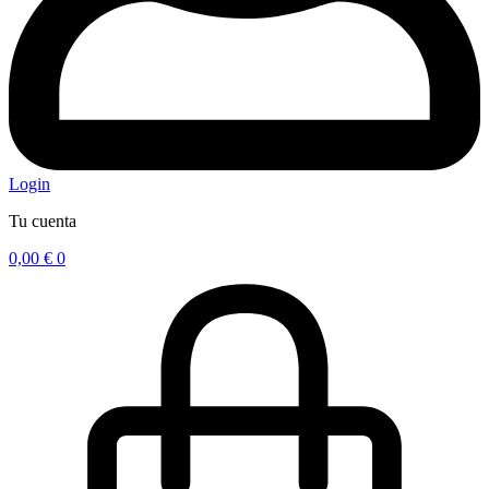
Login
Tu cuenta
0,00
€
0