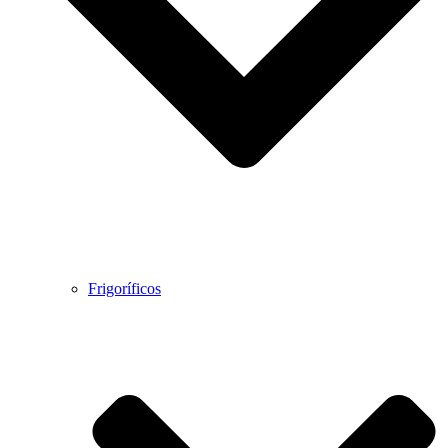
Frigoríficos