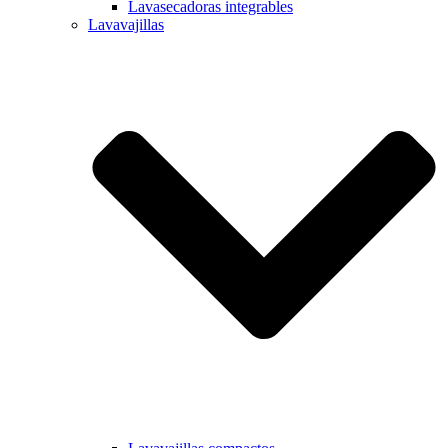
Lavasecadoras integrables
Lavavajillas