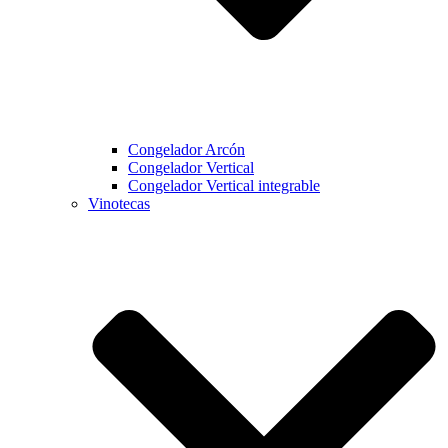
Congelador Arcón
Congelador Vertical
Congelador Vertical integrable
Vinotecas