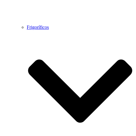
Frigoríficos