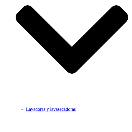
Lavadoras y lavasecadoras