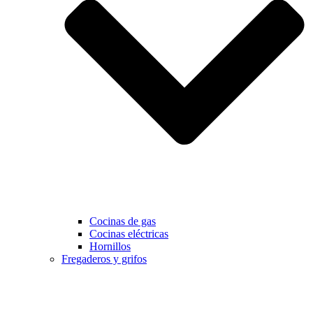
Cocinas de gas
Cocinas eléctricas
Hornillos
Fregaderos y grifos