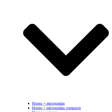
Horno + microondas
Horno + microondas compacto