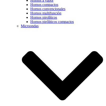
Hornos a vapor
Hornos compactos
Hornos convencionales
Hornos multifunción
Hornos pirolíticos
Hornos piróliticos compactos
Microondas